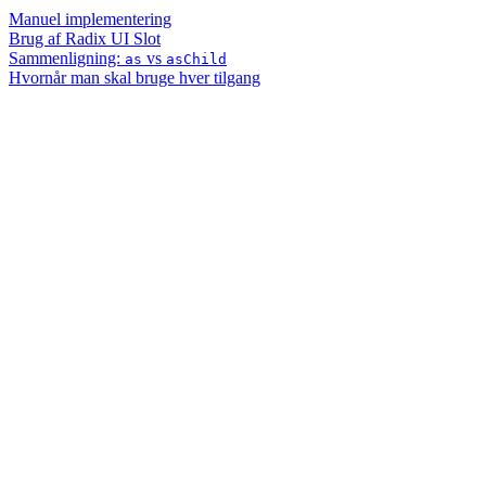
Manuel implementering
Brug af Radix UI Slot
Sammenligning:
vs
as
asChild
Hvornår man skal bruge hver tilgang