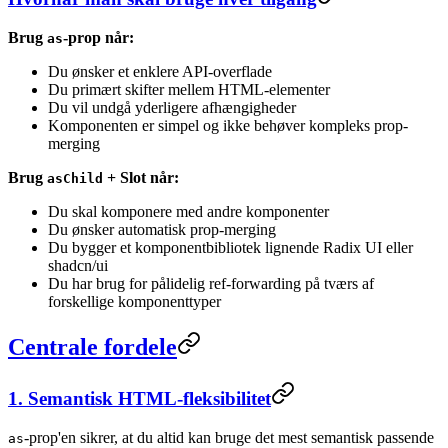
Brug
-prop når:
as
Du ønsker et enklere API-overflade
Du primært skifter mellem HTML-elementer
Du vil undgå yderligere afhængigheder
Komponenten er simpel og ikke behøver kompleks prop-
merging
Brug
+ Slot når:
asChild
Du skal komponere med andre komponenter
Du ønsker automatisk prop-merging
Du bygger et komponentbibliotek lignende Radix UI eller
shadcn/ui
Du har brug for pålidelig ref-forwarding på tværs af
forskellige komponenttyper
Centrale fordele
1. Semantisk HTML-fleksibilitet
-prop'en sikrer, at du altid kan bruge det mest semantisk passende
as