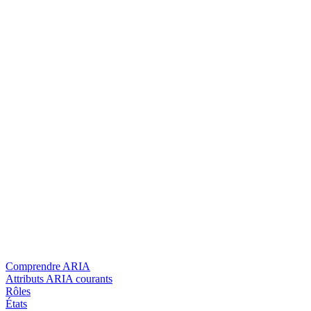
Comprendre ARIA
Attributs ARIA courants
Rôles
États