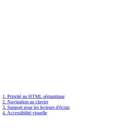
1. Priorité au HTML sémantique
2. Navigation au clavier
3. Support pour les lecteurs d'écran
4. Accessibilité visuelle