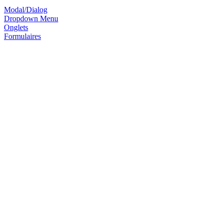
Modal/Dialog
Dropdown Menu
Onglets
Formulaires