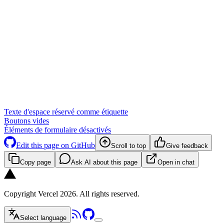
Texte d'espace réservé comme étiquette
Boutons vides
Éléments de formulaire désactivés
Edit this page on GitHub
Scroll to top
Give feedback
Copy page
Ask AI about this page
Open in chat
Copyright Vercel 2026. All rights reserved.
Select language