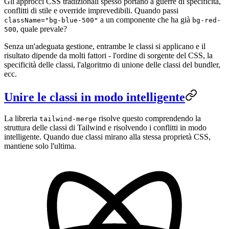
Gli approcci CSS tradizionali spesso portano a guerre di specificità,
conflitti di stile e override imprevedibili. Quando passi
a un componente che ha già
className="bg-blue-500"
bg-red-
, quale prevale?
500
Senza un'adeguata gestione, entrambe le classi si applicano e il
risultato dipende da molti fattori - l'ordine di sorgente del CSS, la
specificità delle classi, l'algoritmo di unione delle classi del bundler,
ecc.
Unire le classi in modo intelligente
La libreria
risolve questo comprendendo la
tailwind-merge
struttura delle classi di Tailwind e risolvendo i conflitti in modo
intelligente. Quando due classi mirano alla stessa proprietà CSS,
mantiene solo l'ultima.