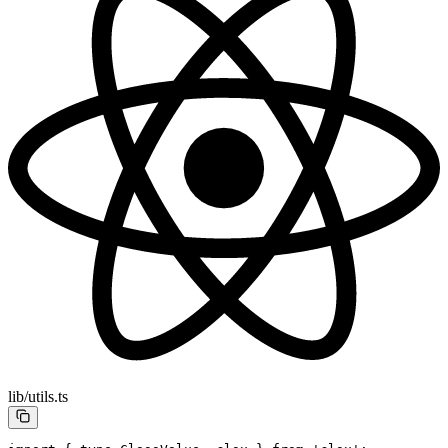
lib/utils.ts