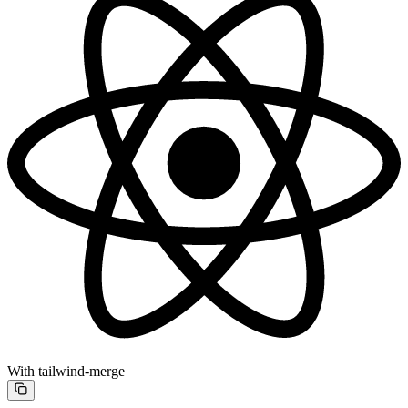
With tailwind-merge