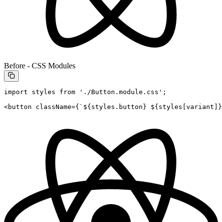
Before - CSS Modules
import
 styles 
from
 './Button.module.css'
;
<
button
 className
=
{
`${
styles
.
button
} ${
styles
[
variant
]
}