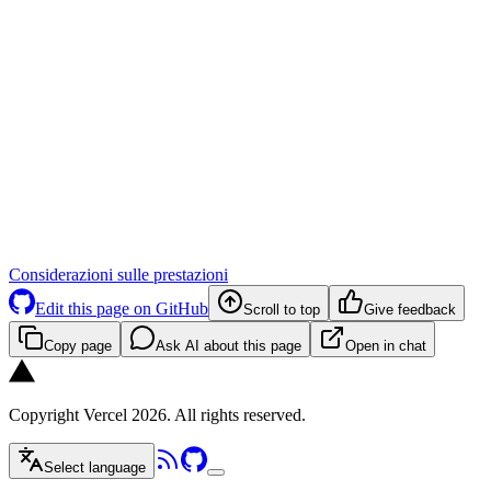
Considerazioni sulle prestazioni
Edit this page on GitHub
Scroll to top
Give feedback
Copy page
Ask AI about this page
Open in chat
Copyright Vercel 2026. All rights reserved.
Select language