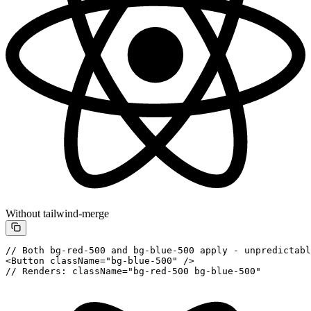
Without tailwind-merge
// Both bg-red-500 and bg-blue-500 apply - unpredictabl
<
Button
 className
=
"bg-blue-500"
 />
// Renders: className="bg-red-500 bg-blue-500"