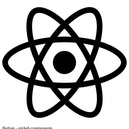
Before - styled-components