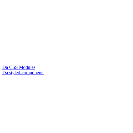
Da CSS Modules
Da styled-components