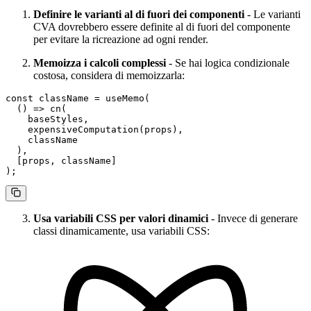
Definire le varianti al di fuori dei componenti
- Le varianti
CVA dovrebbero essere definite al di fuori del componente
per evitare la ricreazione ad ogni render.
Memoizza i calcoli complessi
- Se hai logica condizionale
costosa, considera di memoizzarla:
const
 className
 =
 useMemo
(
  () 
=>
 cn
(
    baseStyles,
    expensiveComputation
(props),
    className
  ),
  [props, className]
);
Usa variabili CSS per valori dinamici
- Invece di generare
classi dinamicamente, usa variabili CSS: