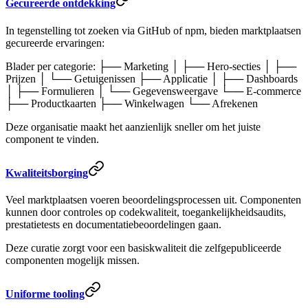
Gecureerde ontdekking
In tegenstelling tot zoeken via GitHub of npm, bieden marktplaatsen
gecureerde ervaringen:
Blader per categorie: ├── Marketing │ ├── Hero-secties │ ├──
Prijzen │ └── Getuigenissen ├── Applicatie │ ├── Dashboards
│ ├── Formulieren │ └── Gegevensweergave └── E-commerce
├── Productkaarten ├── Winkelwagen └── Afrekenen
Deze organisatie maakt het aanzienlijk sneller om het juiste
component te vinden.
Kwaliteitsborging
Veel marktplaatsen voeren beoordelingsprocessen uit. Componenten
kunnen door controles op codekwaliteit, toegankelijkheidsaudits,
prestatietests en documentatiebeoordelingen gaan.
Deze curatie zorgt voor een basiskwaliteit die zelfgepubliceerde
componenten mogelijk missen.
Uniforme tooling