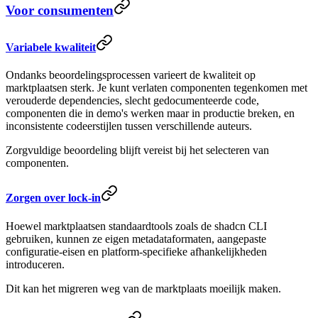
Voor consumenten
Variabele kwaliteit
Ondanks beoordelingsprocessen varieert de kwaliteit op
marktplaatsen sterk. Je kunt verlaten componenten tegenkomen met
verouderde dependencies, slecht gedocumenteerde code,
componenten die in demo's werken maar in productie breken, en
inconsistente codeerstijlen tussen verschillende auteurs.
Zorgvuldige beoordeling blijft vereist bij het selecteren van
componenten.
Zorgen over lock-in
Hoewel marktplaatsen standaardtools zoals de shadcn CLI
gebruiken, kunnen ze eigen metadataformaten, aangepaste
configuratie-eisen en platform-specifieke afhankelijkheden
introduceren.
Dit kan het migreren weg van de marktplaats moeilijk maken.