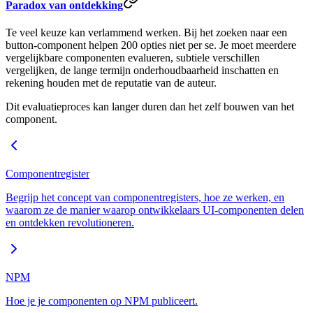
Paradox van ontdekking
Te veel keuze kan verlammend werken. Bij het zoeken naar een
button-component helpen 200 opties niet per se. Je moet meerdere
vergelijkbare componenten evalueren, subtiele verschillen
vergelijken, de lange termijn onderhoudbaarheid inschatten en
rekening houden met de reputatie van de auteur.
Dit evaluatieproces kan langer duren dan het zelf bouwen van het
component.
Componentregister
Begrijp het concept van componentregisters, hoe ze werken, en
waarom ze de manier waarop ontwikkelaars UI-componenten delen
en ontdekken revolutioneren.
NPM
Hoe je je componenten op NPM publiceert.