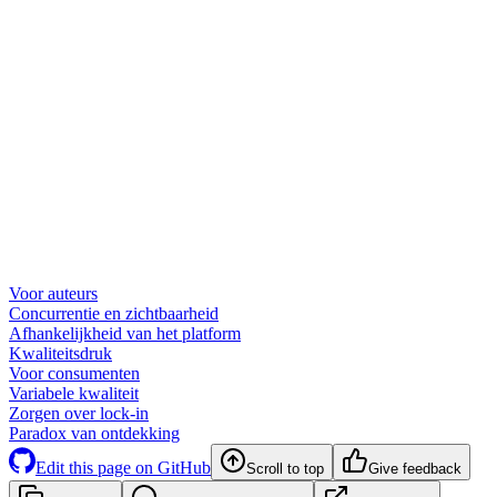
Voor auteurs
Concurrentie en zichtbaarheid
Afhankelijkheid van het platform
Kwaliteitsdruk
Voor consumenten
Variabele kwaliteit
Zorgen over lock-in
Paradox van ontdekking
Edit this page on GitHub
Scroll to top
Give feedback