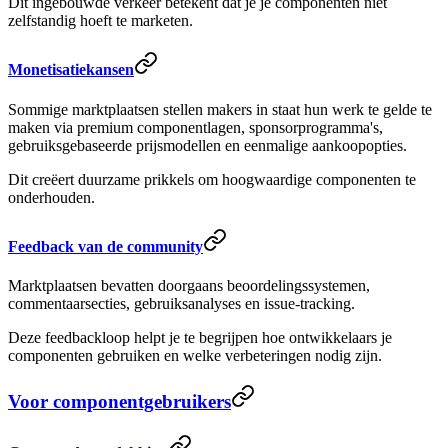
Dit ingebouwde verkeer betekent dat je je componenten niet
zelfstandig hoeft te marketen.
Monetisatiekansen
Sommige marktplaatsen stellen makers in staat hun werk te gelde te
maken via premium componentlagen, sponsorprogramma's,
gebruiksgebaseerde prijsmodellen en eenmalige aankoopopties.
Dit creëert duurzame prikkels om hoogwaardige componenten te
onderhouden.
Feedback van de community
Marktplaatsen bevatten doorgaans beoordelingssystemen,
commentaarsecties, gebruiksanalyses en issue-tracking.
Deze feedbackloop helpt je te begrijpen hoe ontwikkelaars je
componenten gebruiken en welke verbeteringen nodig zijn.
Voor componentgebruikers