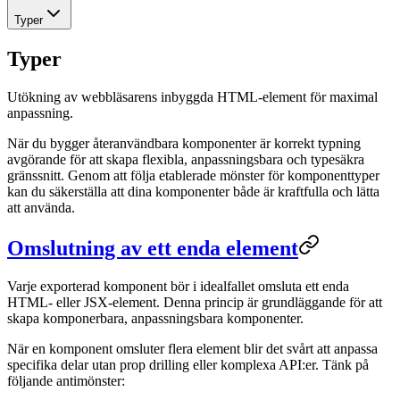
Typer
Typer
Utökning av webbläsarens inbyggda HTML-element för maximal
anpassning.
När du bygger återanvändbara komponenter är korrekt typning
avgörande för att skapa flexibla, anpassningsbara och typesäkra
gränssnitt. Genom att följa etablerade mönster för komponenttyper
kan du säkerställa att dina komponenter både är kraftfulla och lätta
att använda.
Omslutning av ett enda element
Varje exporterad komponent bör i idealfallet omsluta ett enda
HTML- eller JSX-element. Denna princip är grundläggande för att
skapa komponerbara, anpassningsbara komponenter.
När en komponent omsluter flera element blir det svårt att anpassa
specifika delar utan prop drilling eller komplexa API:er. Tänk på
följande antimönster: