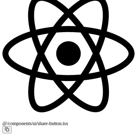
@/components/ui/share-button.tsx