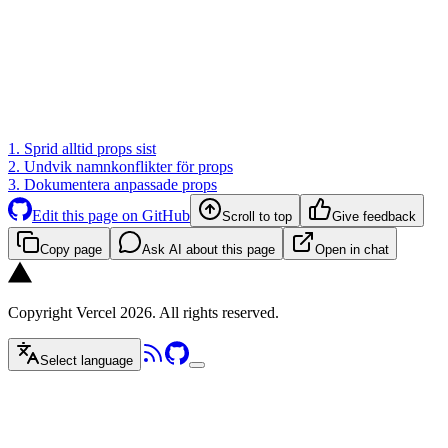
1. Sprid alltid props sist
2. Undvik namnkonflikter för props
3. Dokumentera anpassade props
Edit this page on GitHub
Scroll to top
Give feedback
Copy page
Ask AI about this page
Open in chat
Copyright Vercel 2026. All rights reserved.
Select language