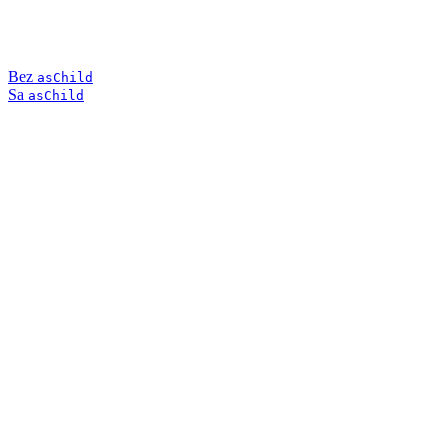
Bez
asChild
Sa
asChild