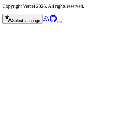
Copyright Vercel 2026. All rights reserved.
Select language