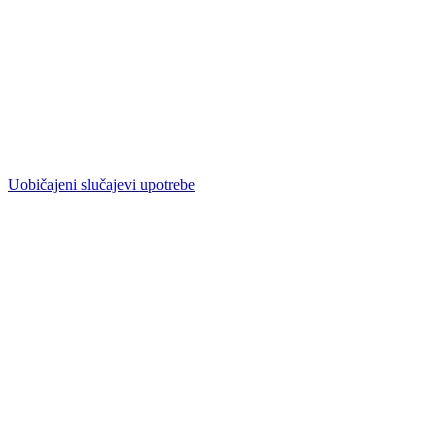
Uobičajeni slučajevi upotrebe