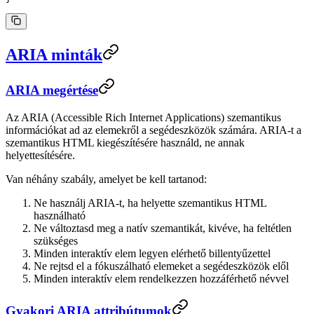
ARIA minták
ARIA megértése
Az ARIA (Accessible Rich Internet Applications) szemantikus
információkat ad az elemekről a segédeszközök számára. ARIA-t a
szemantikus HTML kiegészítésére használd, ne annak
helyettesítésére.
Van néhány szabály, amelyet be kell tartanod:
Ne használj ARIA-t, ha helyette szemantikus HTML
használható
Ne változtasd meg a natív szemantikát, kivéve, ha feltétlen
szükséges
Minden interaktív elem legyen elérhető billentyűzettel
Ne rejtsd el a fókuszálható elemeket a segédeszközök elől
Minden interaktív elem rendelkezzen hozzáférhető névvel
Gyakori ARIA attribútumok