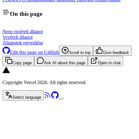
On this page
Nem vezérelt állapot
Vezérelt állapot
Állapotok egyesítése
Edit this page on GitHub
Scroll to top
Give feedback
Copy page
Ask AI about this page
Open in chat
Copyright Vercel 2026. All rights reserved.
Select language