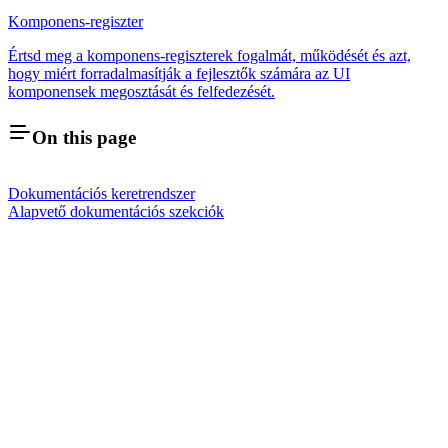
Komponens-regiszter
Értsd meg a komponens-regiszterek fogalmát, működését és azt,
hogy miért forradalmasítják a fejlesztők számára az UI
komponensek megosztását és felfedezését.
On this page
Dokumentációs keretrendszer
Alapvető dokumentációs szekciók