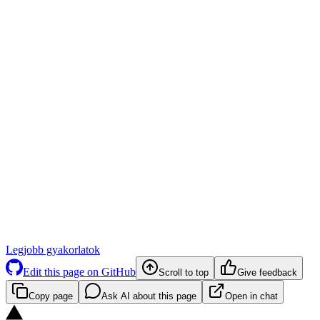
Legjobb gyakorlatok
Edit this page on GitHub
Scroll to top
Give feedback
Copy page
Ask AI about this page
Open in chat