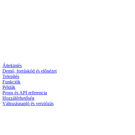
Áttekintés
Demó, forráskód és előnézet
Telepítés
Funkciók
Példák
Props és API referencia
Hozzáférhetőség
Változásnapló és verziózás