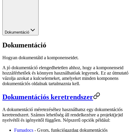
Dokumentáció
Dokumentáció
Hogyan dokumentáld a komponenseidet.
A jó dokumentáció elengedhetetlen ahhoz, hogy a komponenseid
hozzáférhetőek és könnyen használhatóak legyenek. Ez az útmutató
vázolja azokat a kulcselemeket, amelyeket minden komponens
dokumentációs oldalnak tartalmaznia kell.
Dokumentációs keretrendszer
A dokumentáció méretezéséhez használhatsz egy dokumentációs
keretrendszert. Számos lehetőség áll rendelkezésre a projekt(je)id
nyelvétől és igényeitől függően. Népszerű opciók például:
Fumadocs
- Gyors, funkciógazdag dokumentációs