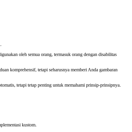
.
igunakan oleh semua orang, termasuk orang dengan disabilitas
panduan komprehensif, tetapi seharusnya memberi Anda gambaran
otomatis, tetapi tetap penting untuk memahami prinsip-prinsipnya.
mplementasi kustom.