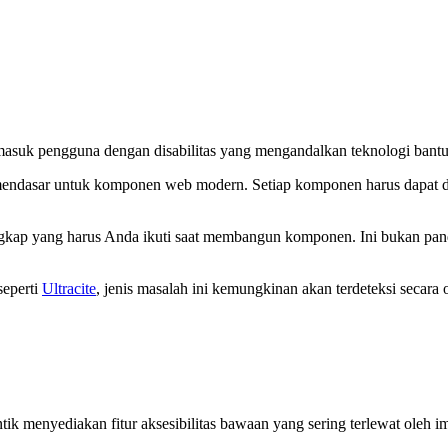
suk pengguna dengan disabilitas yang mengandalkan teknologi bantu
n mendasar untuk komponen web modern. Setiap komponen harus dapat d
k lengkap yang harus Anda ikuti saat membangun komponen. Ini bukan 
seperti
Ultracite
, jenis masalah ini kemungkinan akan terdeteksi secara 
 menyediakan fitur aksesibilitas bawaan yang sering terlewat oleh i