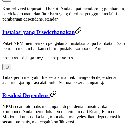
Kontrol versi terpusat ini berarti Anda dapat mendorong pembaruan,
patch keamanan, dan fitur baru yang diterima pengguna melalui
pembaruan dependensi standar.
Instalasi yang Disederhanakan
Paket NPM memberikan pengalaman instalasi tanpa hambatan. Satu
perintah menambahkan seluruh pustaka komponen Anda:
npm
 install
 @acme/ui-components
Tidak perlu menyalin file secara manual, mengelola dependensi,
atau mengonfigurasi alat build. Semua bekerja langsung.
Resolusi Dependensi
NPM secara otomatis menangani dependensi transitif. Jika
komponen Anda memerlukan versi tertentu dari React, Framer
Motion, atau pustaka lain, npm akan menyelesaikan dependensi ini
secara otomatis, mencegah konflik versi.