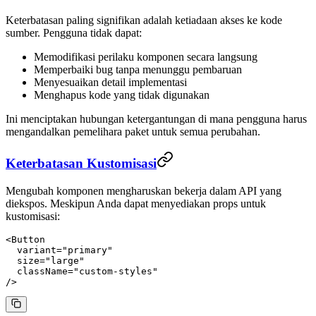
Keterbatasan paling signifikan adalah ketiadaan akses ke kode
sumber. Pengguna tidak dapat:
Memodifikasi perilaku komponen secara langsung
Memperbaiki bug tanpa menunggu pembaruan
Menyesuaikan detail implementasi
Menghapus kode yang tidak digunakan
Ini menciptakan hubungan ketergantungan di mana pengguna harus
mengandalkan pemelihara paket untuk semua perubahan.
Keterbatasan Kustomisasi
Mengubah komponen mengharuskan bekerja dalam API yang
diekspos. Meskipun Anda dapat menyediakan props untuk
kustomisasi:
<
Button
  variant
=
"primary"
  size
=
"large"
  className
=
"custom-styles"
/>