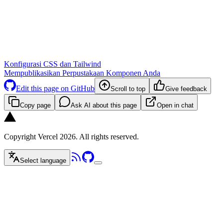
Konfigurasi CSS dan Tailwind
Mempublikasikan Perpustakaan Komponen Anda
Edit this page on GitHub
Scroll to top
Give feedback
Copy page
Ask AI about this page
Open in chat
Copyright Vercel 2026. All rights reserved.
Select language