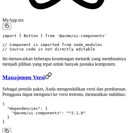
MyApp.tsx
import
 { Button } 
from
 '@acme/ui-components'
// Component is imported from node_modules
// Source code is not directly editable
Ini menawarkan beberapa keuntungan menarik yang membuatnya
menjadi pilihan yang tepat untuk banyak pustaka komponen.
Manajemen Versi
Sebagai penulis paket, Anda mengendalikan versi dan pembaruan.
Pengguna dapat mengunci ke versi tertentu, memastikan stabilitas:
{
  "dependencies"
: {
    "@acme/ui-components"
: 
"^2.1.0"
  }
}