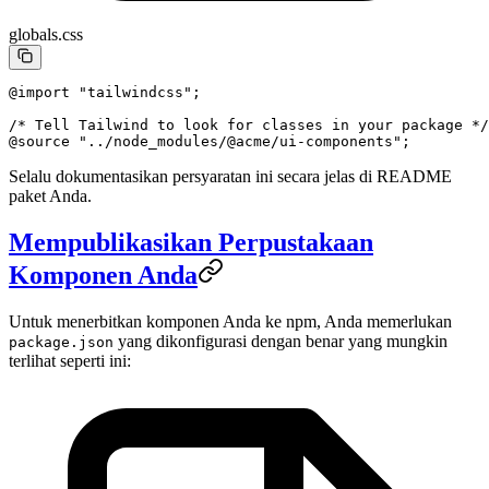
globals.css
@import
 "tailwindcss"
;
/* Tell Tailwind to look for classes in your package */
@source
 "../node_modules/@acme/ui-components";
Selalu dokumentasikan persyaratan ini secara jelas di README
paket Anda.
Mempublikasikan Perpustakaan
Komponen Anda
Untuk menerbitkan komponen Anda ke npm, Anda memerlukan
yang dikonfigurasi dengan benar yang mungkin
package.json
terlihat seperti ini: