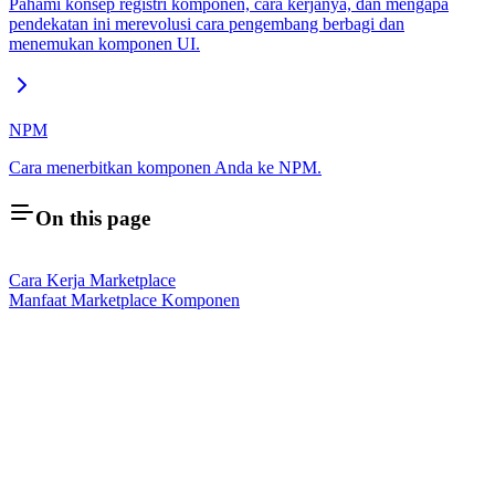
Pahami konsep registri komponen, cara kerjanya, dan mengapa
pendekatan ini merevolusi cara pengembang berbagi dan
menemukan komponen UI.
NPM
Cara menerbitkan komponen Anda ke NPM.
On this page
Cara Kerja Marketplace
Manfaat Marketplace Komponen