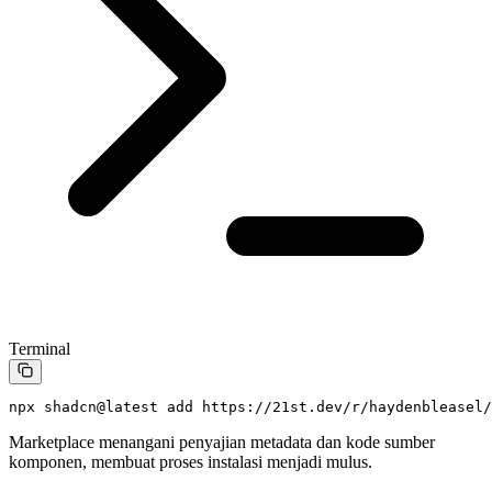
Terminal
npx
 shadcn@latest
 add
 https://21st.dev/r/haydenbleasel/
Marketplace menangani penyajian metadata dan kode sumber
komponen, membuat proses instalasi menjadi mulus.