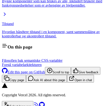
Bygge komponenter som kan brukes av alle, inkludert brukere med
funksjonsnedsettelser som er avhengige av hjelpemidler.
Tilstand
Hvordan håndtere tilstand i en komponent, samt sammenslåing av
kontrollerbar og ukontrollert tilstand.
On this page
Filosofien bak semantiske CSS-variabler
Forstå variabelarkitekturen
Edit this page on GitHub
Scroll to top
Give feedback
Copy page
Ask AI about this page
Open in chat
Copyright Vercel 2026. All rights reserved.