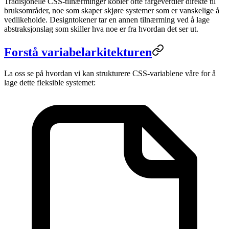
Tradisjonelle CSS-tilnærminger kobler ofte fargeverdier direkte til
bruksområder, noe som skaper skjøre systemer som er vanskelige å
vedlikeholde. Designtokener tar en annen tilnærming ved å lage
abstraksjonslag som skiller hva noe er fra hvordan det ser ut.
Forstå variabelarkitekturen
La oss se på hvordan vi kan strukturere CSS-variablene våre for å
lage dette fleksible systemet: