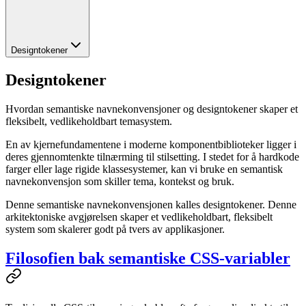
Designtokener
Designtokener
Hvordan semantiske navnekonvensjoner og designtokener skaper et
fleksibelt, vedlikeholdbart temasystem.
En av kjernefundamentene i moderne komponentbiblioteker ligger i
deres gjennomtenkte tilnærming til stilsetting. I stedet for å hardkode
farger eller lage rigide klassesystemer, kan vi bruke en semantisk
navnekonvensjon som skiller tema, kontekst og bruk.
Denne semantiske navnekonvensjonen kalles designtokener. Denne
arkitektoniske avgjørelsen skaper et vedlikeholdbart, fleksibelt
system som skalerer godt på tvers av applikasjoner.
Filosofien bak semantiske CSS-variabler