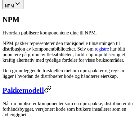
NPM
NPM
Hvordan publisere komponentene dine til NPM.
NPM-pakker representerer den tradisjonelle tilnærmingen til
distribusjon av komponentbiblioteker. Selv om
registre
har blitt
populære på grunn av fleksibiliteten, forblir npm-publisering et
kraftig alternativ med tydelige fordeler for visse bruksområder.
Den grunnleggende forskjellen mellom npm-pakker og registre
ligger i hvordan de distribuerer kode og håndterer eierskap.
Pakkemodell
Når du publiserer komponenter som en npm-pakke, distribuerer du
forhåndsbygget, versjonert kode som brukere installerer som en
avhengighet: