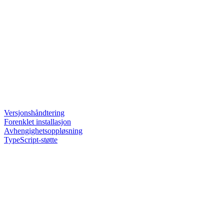
Versjonshåndtering
Forenklet installasjon
Avhengighetsoppløsning
TypeScript-støtte