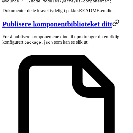
@source
 "../node_modules/@acme/ui-components";
Dokumenter dette kravet tydelig i pakke-README-en din.
Publisere komponentbiblioteket ditt
For å publisere komponentene dine til npm trenger du en riktig
konfigurert
som kan se slik ut:
package.json