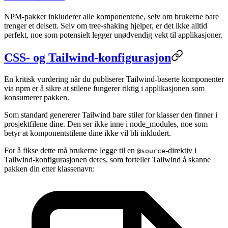
NPM-pakker inkluderer alle komponentene, selv om brukerne bare
trenger et delsett. Selv om tree-shaking hjelper, er det ikke alltid
perfekt, noe som potensielt legger unødvendig vekt til applikasjoner.
CSS- og Tailwind-konfigurasjon
En kritisk vurdering når du publiserer Tailwind-baserte komponenter
via npm er å sikre at stilene fungerer riktig i applikasjonen som
konsumerer pakken.
Som standard genererer Tailwind bare stiler for klasser den finner i
prosjektfilene dine. Den ser ikke inne i node_modules, noe som
betyr at komponentstilene dine ikke vil bli inkludert.
For å fikse dette må brukerne legge til en
-direktiv i
@source
Tailwind-konfigurasjonen deres, som forteller Tailwind å skanne
pakken din etter klassenavn: