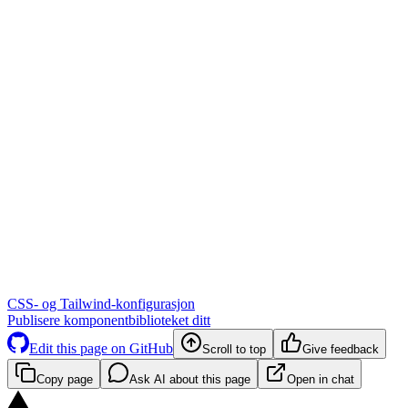
CSS- og Tailwind-konfigurasjon
Publisere komponentbiblioteket ditt
Edit this page on GitHub
Scroll to top
Give feedback
Copy page
Ask AI about this page
Open in chat