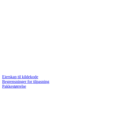
Eierskap til kildekode
Begrensninger for tilpasning
Pakkestørrelse