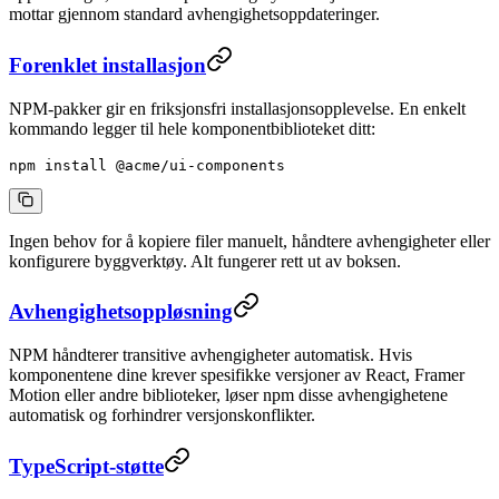
mottar gjennom standard avhengighetsoppdateringer.
Forenklet installasjon
NPM-pakker gir en friksjonsfri installasjonsopplevelse. En enkelt
kommando legger til hele komponentbiblioteket ditt:
npm
 install
 @acme/ui-components
Ingen behov for å kopiere filer manuelt, håndtere avhengigheter eller
konfigurere byggverktøy. Alt fungerer rett ut av boksen.
Avhengighetsoppløsning
NPM håndterer transitive avhengigheter automatisk. Hvis
komponentene dine krever spesifikke versjoner av React, Framer
Motion eller andre biblioteker, løser npm disse avhengighetene
automatisk og forhindrer versjonskonflikter.
TypeScript-støtte